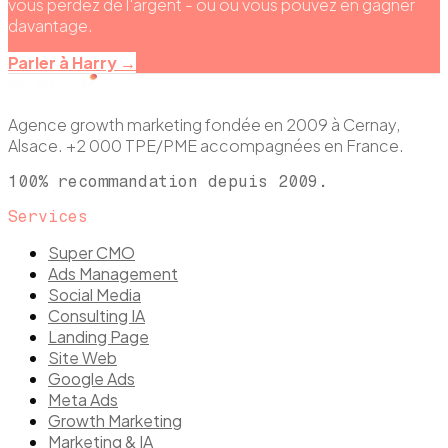
vous perdez de l'argent - ou où vous pouvez en gagner
davantage.
Parler à Harry →
Agence growth marketing fondée en 2009 à Cernay,
Alsace. +2 000 TPE/PME accompagnées en France.
100% recommandation depuis 2009.
Services
Super CMO
Ads Management
Social Media
Consulting IA
Landing Page
Site Web
Google Ads
Meta Ads
Growth Marketing
Marketing & IA