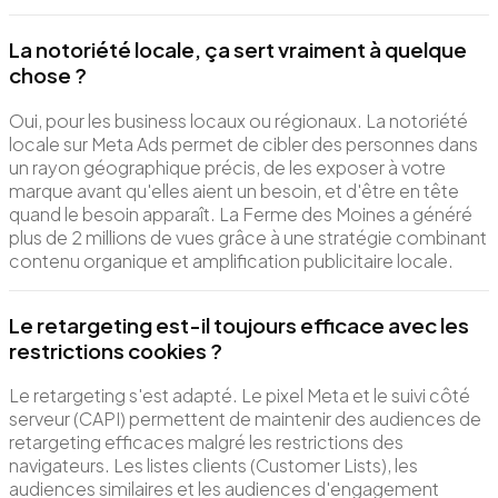
La notoriété locale, ça sert vraiment à quelque
chose ?
Oui, pour les business locaux ou régionaux. La notoriété
locale sur Meta Ads permet de cibler des personnes dans
un rayon géographique précis, de les exposer à votre
marque avant qu'elles aient un besoin, et d'être en tête
quand le besoin apparaît. La Ferme des Moines a généré
plus de 2 millions de vues grâce à une stratégie combinant
contenu organique et amplification publicitaire locale.
Le retargeting est-il toujours efficace avec les
restrictions cookies ?
Le retargeting s'est adapté. Le pixel Meta et le suivi côté
serveur (CAPI) permettent de maintenir des audiences de
retargeting efficaces malgré les restrictions des
navigateurs. Les listes clients (Customer Lists), les
audiences similaires et les audiences d'engagement