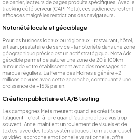
de panier, lecteurs de pages produits spécifiques. Avec le
tracking côté serveur (CAPI Meta), ces audiences restent
efficaces malgré les restrictions des navigateurs.
Notoriété locale et géociblage
Pour les business locaux ou régionaux - restaurant, hôtel,
artisan, prestataire de service - la notoriété dans une zone
géographique précise est un actif stratégique. Meta Ads
géociblé permet de saturer une zone de 20 à 100km
autour de votre établissement avec des messages de
marque réguliers. La Ferme des Moines a généré +2
millions de vues avec cette approche, contribuant à une
croissance de +15% par an.
Création publicitaire et A/B testing
Les campagnes Meta meurent quand les créatifs se
fatiguent - c'est-à-dire quand l'audience les a vus trop
souvent. Annei maintient un roulement de visuels et de
textes, avec des tests systématiques : format carrousel
vs vidéo, accroche emotionnelle vs rationnelle, offre