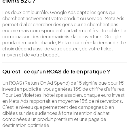
clients B2C ?
Les deux ont leur rôle. Google Ads capte les gens qui
cherchent activement votre produit ou service. Meta Ads
permet d'aller chercher des gens qui ne cherchent pas
encore mais correspondent parfaitement à votre cible. La
combinaison des deux maximise la couverture : Google
pour la demande chaude, Meta pour créer la demande. Le
choix dépend aussi de votre secteur, de votre ticket
moyen et de votre budget.
Qu'est-ce qu'un ROAS de 15 en pratique ?
Un ROAS (Return On Ad Spend) de 15 signifie que pour 1€
investi en publicité, vous générez 15€ de chiffre d'affaires.
Pour Les Violettes, hôtel spa alsacien, chaque euro investi
en Meta Ads rapportait en moyenne 15€ de réservations.
C'est le niveau que permettent des campagnes bien
ciblées sur des audiences à forte intention d'achat
combinées à un produit premium et une page de
destination optimisée.