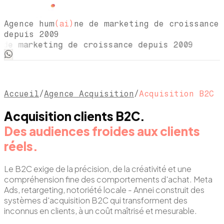
Agence hum
(ai)
ne de marketing de croissance
depuis 2009
de marketing de croissance depuis 2009 Ag
Accueil
/
Agence Acquisition
/
Acquisition B2C
Acquisition clients B2C.
Des audiences froides aux clients
réels.
Le B2C exige de la précision, de la créativité et une
compréhension fine des comportements d'achat. Meta
Ads, retargeting, notoriété locale - Annei construit des
systèmes d'acquisition B2C qui transforment des
inconnus en clients, à un coût maîtrisé et mesurable.