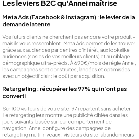
Les leviers B2C qu'Annei maîtrise
Meta Ads (Facebook & Instagram) : le levier de la
demande latente
Vos futurs clients ne cherchent pas encore votre produit -
mais ils vous ressemblent. Meta Ads permet de les trouver
grâce aux audiences par centres d'intérêt, aux lookalike
audiences (sosies de vos meilleurs clients) et au ciblage
démographique ultra-précis. À 690€/mois de régie Annei,
les campagnes sont construites, lancées et optimisées
avec un objectif clair : le coût par acquisition.
Retargeting : récupérer les 97% qui n'ont pas
converti
Sur 100 visiteurs de votre site, 97 repartent sans acheter.
Le retargeting leur montre une publicité ciblée dans les
jours suivants, basée sur leur comportement de
navigation. Annei configure des campagnes de
retargeting multi-niveaux : visiteurs du site, abandonneurs