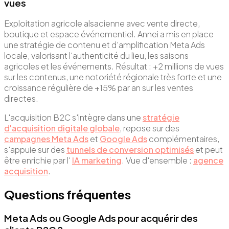
vues
Exploitation agricole alsacienne avec vente directe,
boutique et espace événementiel. Annei a mis en place
une stratégie de contenu et d'amplification Meta Ads
locale, valorisant l'authenticité du lieu, les saisons
agricoles et les événements. Résultat : +2 millions de vues
sur les contenus, une notoriété régionale très forte et une
croissance régulière de +15% par an sur les ventes
directes.
L'acquisition B2C s'intègre dans une
stratégie
d'acquisition digitale globale
, repose sur des
campagnes Meta Ads
et
Google Ads
complémentaires,
s'appuie sur des
tunnels de conversion optimisés
et peut
être enrichie par l'
IA marketing
. Vue d'ensemble :
agence
acquisition
.
Questions fréquentes
Meta Ads ou Google Ads pour acquérir des