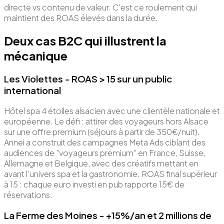
directe vs contenu de valeur. C'est ce roulement qui
maintient des ROAS élevés dans la durée.
Deux cas B2C qui illustrent la
mécanique
Les Violettes - ROAS > 15 sur un public
international
Hôtel spa 4 étoiles alsacien avec une clientèle nationale et
européenne. Le défi : attirer des voyageurs hors Alsace
sur une offre premium (séjours à partir de 350€/nuit).
Annei a construit des campagnes Meta Ads ciblant des
audiences de "voyageurs premium" en France, Suisse,
Allemagne et Belgique, avec des créatifs mettant en
avant l'univers spa et la gastronomie. ROAS final supérieur
à 15 : chaque euro investi en pub rapporte 15€ de
réservations.
La Ferme des Moines - +15%/an et 2 millions de