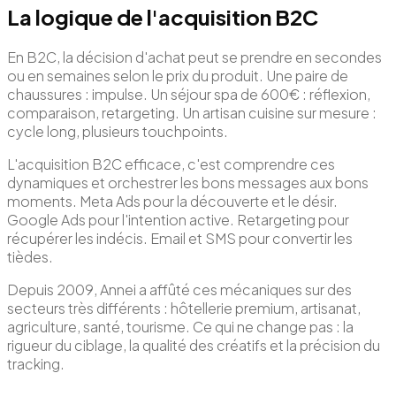
La logique de l'acquisition B2C
En B2C, la décision d'achat peut se prendre en secondes
ou en semaines selon le prix du produit. Une paire de
chaussures : impulse. Un séjour spa de 600€ : réflexion,
comparaison, retargeting. Un artisan cuisine sur mesure :
cycle long, plusieurs touchpoints.
L'acquisition B2C efficace, c'est comprendre ces
dynamiques et orchestrer les bons messages aux bons
moments. Meta Ads pour la découverte et le désir.
Google Ads pour l'intention active. Retargeting pour
récupérer les indécis. Email et SMS pour convertir les
tièdes.
Depuis 2009, Annei a affûté ces mécaniques sur des
secteurs très différents : hôtellerie premium, artisanat,
agriculture, santé, tourisme. Ce qui ne change pas : la
rigueur du ciblage, la qualité des créatifs et la précision du
tracking.