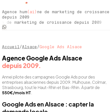
Agence hum
(ai)
ne de marketing de croissance
depuis 2009
ne de marketing de croissance depuis 2009
Accueil
/
Alsace
/
Google Ads Alsace
Agence Google Ads Alsace
depuis 2009.
Annei pilote des campagnes Google Ads pour des
entreprises alsaciennes depuis 2009. Mulhouse, Colmar,
Strasbourg, tout le Haut-Rhin et Bas-Rhin. À partir de
550€/mois HT
.
Google Ads en Alsace : capter la
demande locale