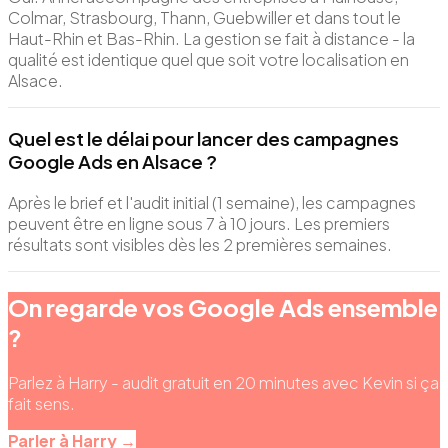
Colmar, Strasbourg, Thann, Guebwiller et dans tout le
Haut-Rhin et Bas-Rhin. La gestion se fait à distance - la
qualité est identique quel que soit votre localisation en
Alsace.
Quel est le délai pour lancer des campagnes
Google Ads en Alsace ?
Après le brief et l'audit initial (1 semaine), les campagnes
peuvent être en ligne sous 7 à 10 jours. Les premiers
résultats sont visibles dès les 2 premières semaines.
On regarde vos Google Ads ensemble
?
Parlez à Harry - audit gratuit en 20 minutes avec Kevin si ça
fait sens.
Parler à Harry →