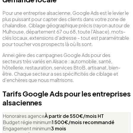
Pour une entreprise alsacienne, Google Ads est le levier le
plus puissant pour capter des clients dans votre zone de
chalandise. Ciblage géographique précis (rayon autour de
Mulhouse, département 67 ou 68, toute l'Alsace), mots-
clés locaux, extensions d'adresse - tout est paramétrable
pour toucher vos prospects là où ils sont.
Annei gère des campagnes Google Ads pour des
secteurs très variés en Alsace : automobile, santé,
hôtellerie, restauration, services BtoB, artisanat, bien-
être. Chaque secteur a ses spécificités de ciblage et
d'enchères que nous maîtrisons.
Tarifs Google Ads pour les entreprises
alsaciennes
Honoraires agence
À partir de 550€/mois HT
Budget régie minimum
1 500€/mois recommandé
Engagement minimum
3 mois