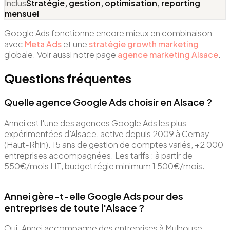
Inclus
Stratégie, gestion, optimisation, reporting
mensuel
Google Ads fonctionne encore mieux en combinaison
avec
Meta Ads
et une
stratégie growth marketing
globale. Voir aussi notre page
agence marketing Alsace
.
Questions fréquentes
Quelle agence Google Ads choisir en Alsace ?
Annei est l'une des agences Google Ads les plus
expérimentées d'Alsace, active depuis 2009 à Cernay
(Haut-Rhin). 15 ans de gestion de comptes variés, +2 000
entreprises accompagnées. Les tarifs : à partir de
550€/mois HT, budget régie minimum 1 500€/mois.
Annei gère-t-elle Google Ads pour des
entreprises de toute l'Alsace ?
Oui. Annei accompagne des entreprises à Mulhouse,