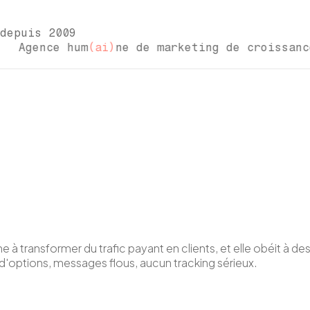
depuis 2009
Agence hum
(ai)
ne de marketing de croissa
à transformer du trafic payant en clients, et elle obéit à de
d'options, messages flous, aucun tracking sérieux.