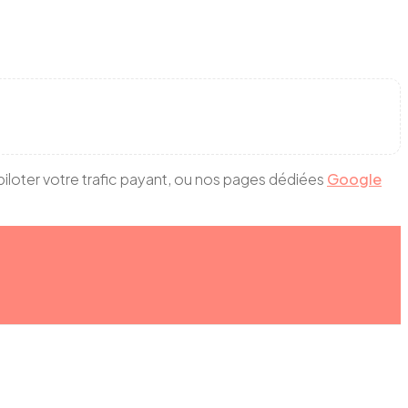
piloter votre trafic payant, ou nos pages dédiées
Google