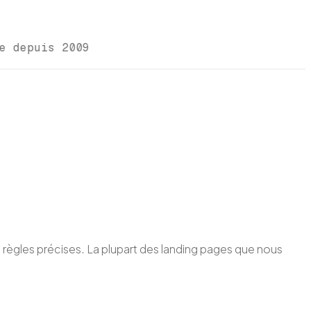
nce depuis 2009
s règles précises. La plupart des landing pages que nous