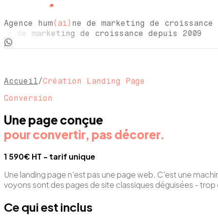
Agence hum
(ai)
ne de marketing de croissance 
e de marketing de croissance depuis 2009 
Accueil
/
Création Landing Page
Conversion
Une page conçue
pour convertir, pas décorer.
1 590€ HT - tarif unique
Une landing page n'est pas une page web. C'est une machine 
voyons sont des pages de site classiques déguisées - trop 
Ce qui est inclus