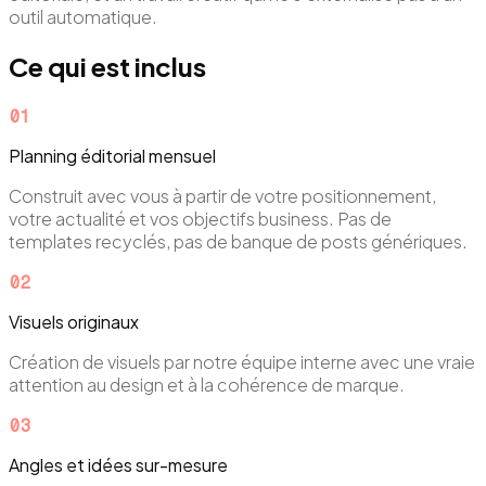
outil automatique.
Ce qui est inclus
0
1
Planning éditorial mensuel
Construit avec vous à partir de votre positionnement,
votre actualité et vos objectifs business. Pas de
templates recyclés, pas de banque de posts génériques.
0
2
Visuels originaux
Création de visuels par notre équipe interne avec une vraie
attention au design et à la cohérence de marque.
0
3
Angles et idées sur-mesure