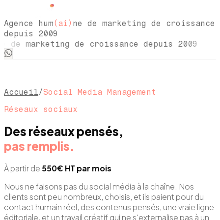
Agence hum
(ai)
ne de marketing de croissance
depuis 2009
e de marketing de croissance depuis 2009 
Accueil
/
Social Media Management
Réseaux sociaux
Des réseaux pensés,
pas remplis.
À partir de
550€ HT par mois
Nous ne faisons pas du social média à la chaîne. Nos
clients sont peu nombreux, choisis, et ils paient pour du
contact humain réel, des contenus pensés, une vraie ligne
éditoriale, et un travail créatif qui ne s'externalise pas à un