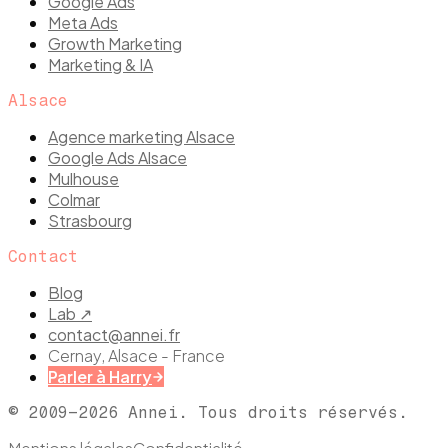
Google Ads
Meta Ads
Growth Marketing
Marketing & IA
Alsace
Agence marketing Alsace
Google Ads Alsace
Mulhouse
Colmar
Strasbourg
Contact
Blog
Lab ↗
contact@annei.fr
Cernay, Alsace - France
Parler à Harry
© 2009–
2026
Annei. Tous droits réservés.