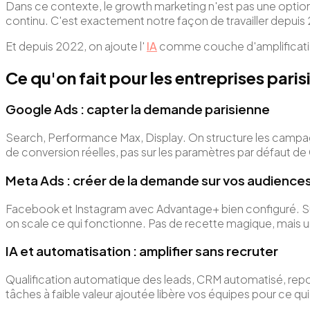
Dans ce contexte, le growth marketing n'est pas une optio
continu. C'est exactement notre façon de travailler depuis
Et depuis 2022, on ajoute l'
IA
comme couche d'amplification 
Ce qu'on fait pour les entreprises pari
Google Ads : capter la demande parisienne
Search, Performance Max, Display. On structure les campagn
de conversion réelles, pas sur les paramètres par défaut de
Meta Ads : créer de la demande sur vos audience
Facebook et Instagram avec Advantage+ bien configuré. Sur u
on scale ce qui fonctionne. Pas de recette magique, mais u
IA et automatisation : amplifier sans recruter
Qualification automatique des leads, CRM automatisé, repor
tâches à faible valeur ajoutée libère vos équipes pour ce 