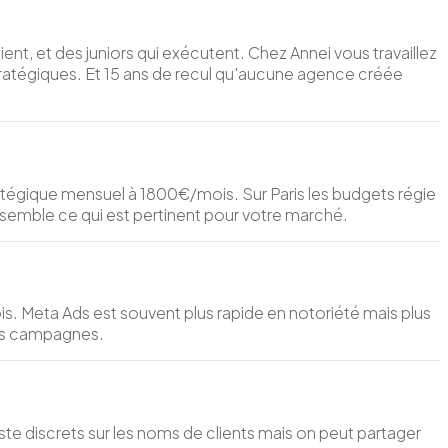
nt, et des juniors qui exécutent. Chez Annei vous travaillez
tratégiques. Et 15 ans de recul qu'aucune agence créée
égique mensuel à 1800€/mois. Sur Paris les budgets régie
semble ce qui est pertinent pour votre marché.
s. Meta Ads est souvent plus rapide en notoriété mais plus
tats campagnes.
e discrets sur les noms de clients mais on peut partager