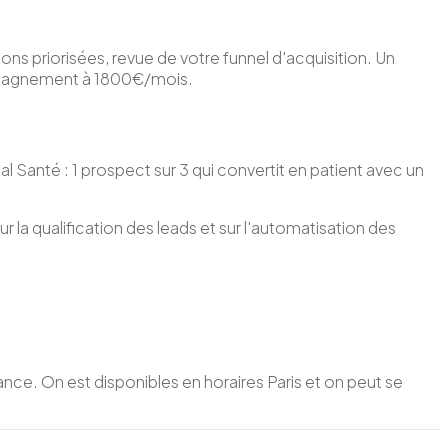
s priorisées, revue de votre funnel d'acquisition. Un
ompagnement à 1800€/mois.
 Santé : 1 prospect sur 3 qui convertit en patient avec un
r la qualification des leads et sur l'automatisation des
nce. On est disponibles en horaires Paris et on peut se