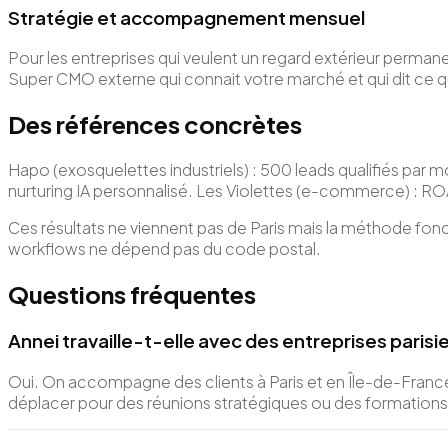
Stratégie et accompagnement mensuel
Pour les entreprises qui veulent un regard extérieur perma
Super CMO externe qui connait votre marché et qui dit ce
Des références concrètes
Hapo (exosquelettes industriels) : 500 leads qualifiés par m
nurturing IA personnalisé. Les Violettes (e-commerce) : RO
Ces résultats ne viennent pas de Paris mais la méthode foncti
workflows ne dépend pas du code postal.
Questions fréquentes
Annei travaille-t-elle avec des entreprises parisi
Oui. On accompagne des clients à Paris et en Île-de-France 
déplacer pour des réunions stratégiques ou des formations 