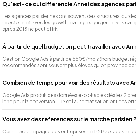
Qu'est-ce qui différencie Annei des agences par
Les agences parisiennes ont souvent des structures lourdes 
directement avec les growth managers qui gèrent vos campa
après 2018 ne peut offrir.
À partir de quel budget on peut travailler avec Ann
Gestion Google Ads à partir de 550€/mois (hors budget ré
recommandés sont souvent plus élevés qu'en province comp
Combien de temps pour voir des résultats avec Ann
Google Ads produit des données exploitables dès les 2 premi
long pour la conversion. L'IA et l'automatisation ont des ef
Vous avez des références sur le marché parisien 
Oui, on accompagne des entreprises en B2B services, e-comm