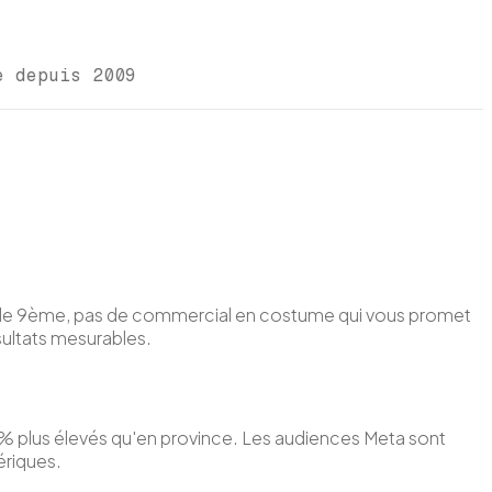
ce depuis 2009
ns le 9ème, pas de commercial en costume qui vous promet
sultats mesurables.
60% plus élevés qu'en province. Les audiences Meta sont
ériques.