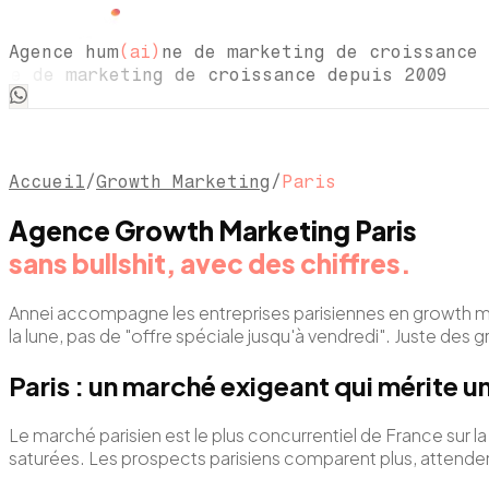
Agence hum
(ai)
ne de marketing de croissance 
 de marketing de croissance depuis 2009 A
Accueil
/
Growth Marketing
/
Paris
Agence Growth Marketing Paris
sans bullshit, avec des chiffres.
Annei accompagne les entreprises parisiennes en growth m
la lune, pas de "offre spéciale jusqu'à vendredi". Juste des
Paris : un marché exigeant qui mérite 
Le marché parisien est le plus concurrentiel de France sur
saturées. Les prospects parisiens comparent plus, attenden