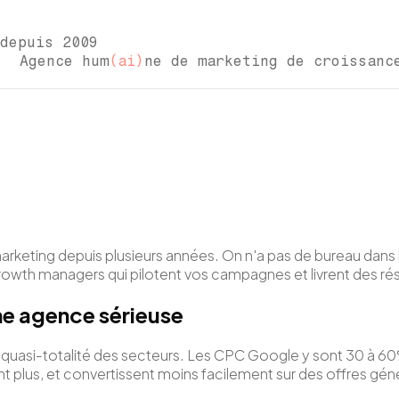
depuis 2009
gence hum
(ai)
ne de marketing de croissan
arketing depuis plusieurs années. On n'a pas de bureau da
 growth managers qui pilotent vos campagnes et livrent des ré
une agence sérieuse
 la quasi-totalité des secteurs. Les CPC Google y sont 30 à 
t plus, et convertissent moins facilement sur des offres gén