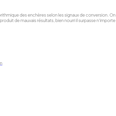
rithmique des enchères selon les signaux de conversion. On
 produit de mauvais résultats, bien nourri il surpasse n'import
in