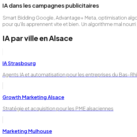
IA dans les campagnes publicitaires
Smart Bidding Google, Advantage+ Meta, optimisation algo
pour qu'ils apprennent vite et bien. Un algorithme mal nourri
IA par ville en Alsace
IA Strasbourg
Agents IA et automatisation pour les entreprises du Bas-Rh
Growth Marketing Alsace
Stratégie et acquisition pour les PME alsaciennes
Marketing Mulhouse