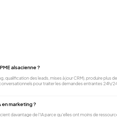
 PME alsacienne ?
ng, qualification des leads, mises à jour CRM), produire plu
 conversationnels pour traiter les demandes entrantes 24h/2
IA en marketing ?
cient davantage de l'IA parce qu'elles ont moins de ressour