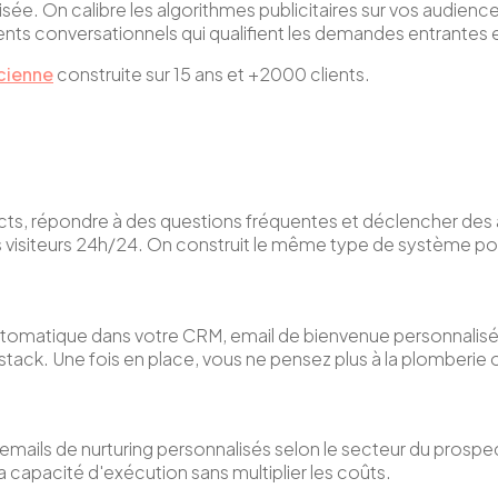
isée. On calibre les algorithmes publicitaires sur vos audienc
ents conversationnels qui qualifient les demandes entrantes
cienne
construite sur 15 ans et +2000 clients.
ts, répondre à des questions fréquentes et déclencher des 
 des visiteurs 24h/24. On construit le même type de système po
automatique dans votre CRM, email de bienvenue personnalisé
ack. Une fois en place, vous ne pensez plus à la plomberie 
emails de nurturing personnalisés selon le secteur du pros
la capacité d'exécution sans multiplier les coûts.