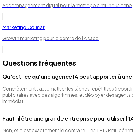
Accompagnement digital pour la métropole mulhousienne
Marketing Colmar
Growth marketing pour le centre de l'Alsace
Questions fréquentes
Qu'est-ce qu'une agence IA peut apporter à une
Concrètement : automatiser les tâches répétitives (reporti
publicitaires avec des algorithmes, et déployer des agents
immédiat.
Faut-il être une grande entreprise pour utiliser l'
Non, et c'est exactement le contraire. Les TPE/PME bénéfi