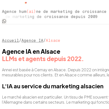
Agence hum
(ai)
ne de marketing de croissance 
de marketing de croissance depuis 2009 Ag
Accueil
/
Agence IA
/
Alsace
Agence IA en Alsace
LLMs et agents depuis 2022.
Annei est basée à Cernay en Alsace. Depuis 2022 on intègre l
mesurables pour nos clients. Et en Alsace comme ailleurs, l
L'IA au service du marketing alsacien
Le marché alsacien est particulier. Un tissu de PME souvent fa
l'Allemagne dans certains secteurs. Le marketing qui fonction