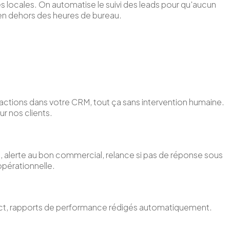
es locales. On automatise le suivi des leads pour qu'aucun
 en dehors des heures de bureau.
actions dans votre CRM, tout ça sans intervention humaine.
ur nos clients.
, alerte au bon commercial, relance si pas de réponse sous
opérationnelle.
pect, rapports de performance rédigés automatiquement.