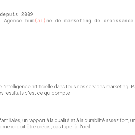
depuis 2009
ence hum
(ai)
ne de marketing de croissanc
'intelligence artificielle dans tous nos services marketing. 
es résultats c'est ce qui compte.
miliales, un rapport à la qualité et à la durabilité assez fort,
ne ici doit être précis, pas tape-à-l'oeil.