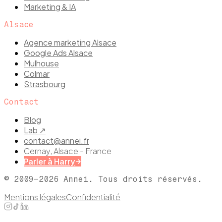
Marketing & IA
Alsace
Agence marketing Alsace
Google Ads Alsace
Mulhouse
Colmar
Strasbourg
Contact
Blog
Lab ↗
contact@annei.fr
Cernay, Alsace - France
Parler à Harry
© 2009–
2026
Annei. Tous droits réservés.
Mentions légales
Confidentialité