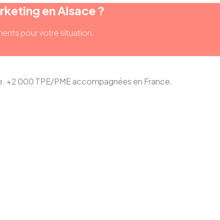
rketing en Alsace ?
inents pour votre situation.
ace. +2 000 TPE/PME accompagnées en France.