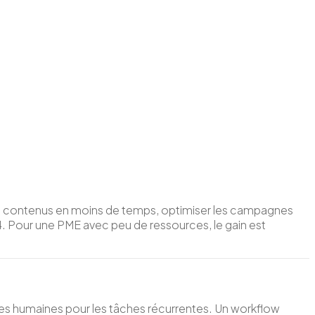
s de contenus en moins de temps, optimiser les campagnes
4. Pour une PME avec peu de ressources, le gain est
ces humaines pour les tâches récurrentes. Un workflow