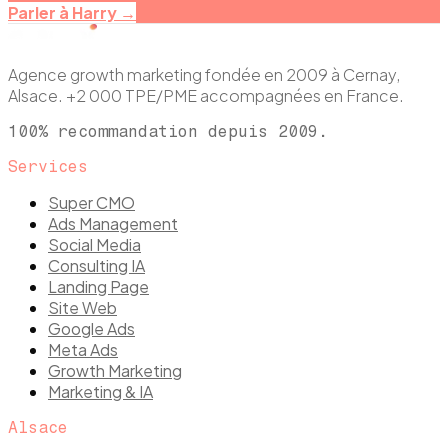
Parler à Harry →
Agence growth marketing fondée en 2009 à Cernay,
Alsace. +2 000 TPE/PME accompagnées en France.
100% recommandation depuis 2009.
Services
Super CMO
Ads Management
Social Media
Consulting IA
Landing Page
Site Web
Google Ads
Meta Ads
Growth Marketing
Marketing & IA
Alsace