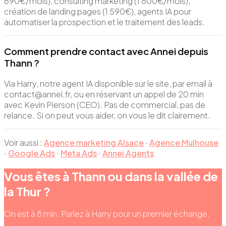
690€/mois), consulting marketing (1 800€/mois),
création de landing pages (1 590€), agents IA pour
automatiser la prospection et le traitement des leads.
Comment prendre contact avec Annei depuis
Thann ?
Via Harry, notre agent IA disponible sur le site, par email à
contact@annei.fr, ou en réservant un appel de 20 min
avec Kevin Pierson (CEO). Pas de commercial, pas de
relance. Si on peut vous aider, on vous le dit clairement.
Voir aussi :
Agence marketing Alsace
·
Agence Mulhouse
·
Google Ads
·
Meta Ads
·
Annei Agents
Vous êtes à Thann ou dans la vallée de
la Thur ?
On est à 8 min. Parlez à Harry pour un premier échange.