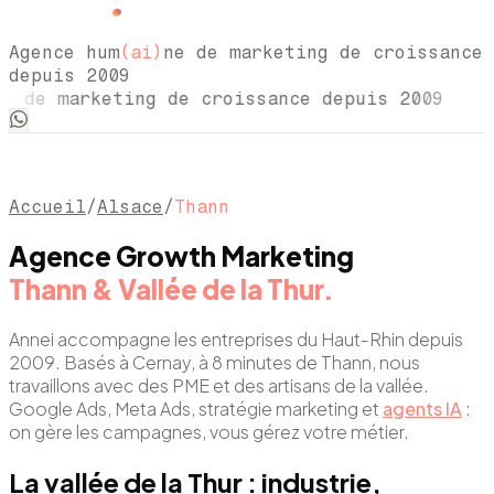
Agence hum
(ai)
ne de marketing de croissance
depuis 2009
e de marketing de croissance depuis 2009 
Accueil
/
Alsace
/
Thann
Agence Growth Marketing
Thann & Vallée de la Thur.
Annei accompagne les entreprises du Haut-Rhin depuis
2009. Basés à Cernay, à 8 minutes de Thann, nous
travaillons avec des PME et des artisans de la vallée.
Google Ads, Meta Ads, stratégie marketing et
agents IA
:
on gère les campagnes, vous gérez votre métier.
La vallée de la Thur : industrie,