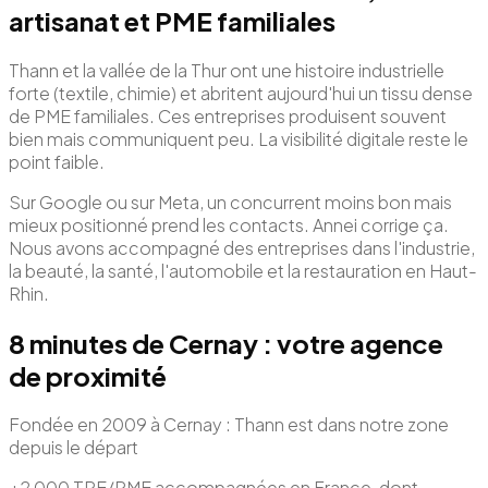
artisanat et PME familiales
Thann et la vallée de la Thur ont une histoire industrielle
forte (textile, chimie) et abritent aujourd'hui un tissu dense
de PME familiales. Ces entreprises produisent souvent
bien mais communiquent peu. La visibilité digitale reste le
point faible.
Sur Google ou sur Meta, un concurrent moins bon mais
mieux positionné prend les contacts. Annei corrige ça.
Nous avons accompagné des entreprises dans l'industrie,
la beauté, la santé, l'automobile et la restauration en Haut-
Rhin.
8 minutes de Cernay : votre agence
de proximité
Fondée en 2009 à Cernay : Thann est dans notre zone
depuis le départ
+2 000 TPE/PME accompagnées en France, dont