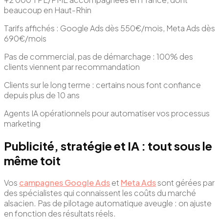
beaucoup en Haut-Rhin
Tarifs affichés : Google Ads dès 550€/mois, Meta Ads dès
690€/mois
Pas de commercial, pas de démarchage : 100% des
clients viennent par recommandation
Clients sur le long terme : certains nous font confiance
depuis plus de 10 ans
Agents IA opérationnels pour automatiser vos processus
marketing
Publicité, stratégie et IA : tout sous le
même toit
Vos
campagnes Google Ads
et
Meta Ads
sont gérées par
des spécialistes qui connaissent les coûts du marché
alsacien. Pas de pilotage automatique aveugle : on ajuste
en fonction des résultats réels.