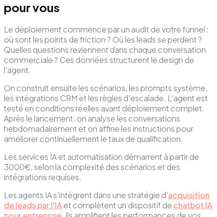
pour vous
Le déploiement commence par un audit de votre funnel :
où sont les points de friction ? Où les leads se perdent ?
Quelles questions reviennent dans chaque conversation
commerciale ? Ces données structurent le design de
l'agent.
On construit ensuite les scénarios, les prompts système,
les intégrations CRM et les règles d'escalade. L'agent est
testé en conditions réelles avant déploiement complet.
Après le lancement, on analyse les conversations
hebdomadairement et on affine les instructions pour
améliorer continuellement le taux de qualification.
Les services IA et automatisation démarrent à partir de
3000€, selon la complexité des scénarios et des
intégrations requises.
Les agents IA s'intègrent dans une stratégie d'
acquisition
de leads par l'IA
et complètent un dispositif de
chatbot IA
pour entreprise
. Ils amplifient les performances de vos