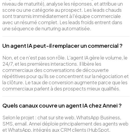
niveau de maturité), analyse les réponses, et attribue un
score ou une catégorie au prospect. Les leads chauds
sont transmis immédiatement à l'équipe commerciale
avec un résumé complet. Les leads froids entrent dans
une séquence de nurturing automatisée.
Un agent IA peut-il remplacer un commercial ?
Non, et ce n'est pas son rôle. L'agent IA gère le volume, le
24/7, et les premières interactions. Il libère les
commerciaux des conversations de découverte
répétitives pour qu'ils se concentrent sur la négociation et
la clôture. Le taux de conversion augmente parce que les
commerciaux parlent à des prospects mieux qualifiés.
Quels canaux couvre un agent IA chez Annei ?
Selon le projet : chat sur site web, WhatsApp Business,
SMS, email. Annei déploie principalement des agents web
et WhatsApp, intégrés aux CRM clients (HubSpot,