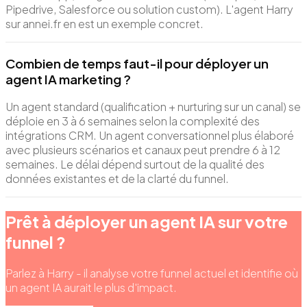
Pipedrive, Salesforce ou solution custom). L'agent Harry
sur annei.fr en est un exemple concret.
Combien de temps faut-il pour déployer un
agent IA marketing ?
Un agent standard (qualification + nurturing sur un canal) se
déploie en 3 à 6 semaines selon la complexité des
intégrations CRM. Un agent conversationnel plus élaboré
avec plusieurs scénarios et canaux peut prendre 6 à 12
semaines. Le délai dépend surtout de la qualité des
données existantes et de la clarté du funnel.
Prêt à déployer un agent IA sur votre
funnel ?
Parlez à Harry - il analyse votre funnel actuel et identifie où
un agent IA aurait le plus d'impact.