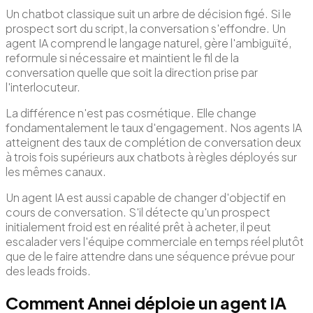
Un chatbot classique suit un arbre de décision figé. Si le
prospect sort du script, la conversation s'effondre. Un
agent IA comprend le langage naturel, gère l'ambiguïté,
reformule si nécessaire et maintient le fil de la
conversation quelle que soit la direction prise par
l'interlocuteur.
La différence n'est pas cosmétique. Elle change
fondamentalement le taux d'engagement. Nos agents IA
atteignent des taux de complétion de conversation deux
à trois fois supérieurs aux chatbots à règles déployés sur
les mêmes canaux.
Un agent IA est aussi capable de changer d'objectif en
cours de conversation. S'il détecte qu'un prospect
initialement froid est en réalité prêt à acheter, il peut
escalader vers l'équipe commerciale en temps réel plutôt
que de le faire attendre dans une séquence prévue pour
des leads froids.
Comment Annei déploie un agent IA