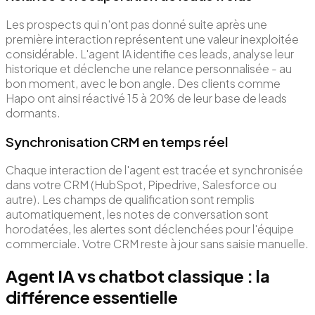
Les prospects qui n'ont pas donné suite après une
première interaction représentent une valeur inexploitée
considérable. L'agent IA identifie ces leads, analyse leur
historique et déclenche une relance personnalisée - au
bon moment, avec le bon angle. Des clients comme
Hapo ont ainsi réactivé 15 à 20% de leur base de leads
dormants.
Synchronisation CRM en temps réel
Chaque interaction de l'agent est tracée et synchronisée
dans votre CRM (HubSpot, Pipedrive, Salesforce ou
autre). Les champs de qualification sont remplis
automatiquement, les notes de conversation sont
horodatées, les alertes sont déclenchées pour l'équipe
commerciale. Votre CRM reste à jour sans saisie manuelle.
Agent IA vs chatbot classique : la
différence essentielle