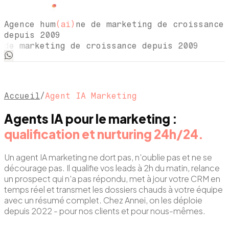
Agence hum
(ai)
ne de marketing de croissance
depuis 2009
de marketing de croissance depuis 2009 Ag
Accueil
/
Agent IA Marketing
Agents IA pour le marketing :
qualification et nurturing 24h/24.
Un agent IA marketing ne dort pas, n'oublie pas et ne se
décourage pas. Il qualifie vos leads à 2h du matin, relance
un prospect qui n'a pas répondu, met à jour votre CRM en
temps réel et transmet les dossiers chauds à votre équipe
avec un résumé complet. Chez Annei, on les déploie
depuis 2022 - pour nos clients et pour nous-mêmes.