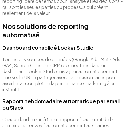
reporting libère ce temps pour l'analyse et les décisions -
qui sont les seules parties du processus qui créent
réellement de la valeur.
Nos solutions de reporting
automatisé
Dashboard consolidé Looker Studio
Toutes vos sources de données (Google Ads, Meta Ads,
GA4, Search Console, CRM) connectées dans un
dashboard Looker Studio mis à jour automatiquement.
Une seule URL à partager avec les décisionnaires pour
avoir l'état complet de la performance marketing à un
instant T.
Rapport hebdomadaire automatique par email
ou Slack
Chaque lundi matin à 8h, un rapport récapitulatif de la
semaine est envoyé automatiquement aux parties