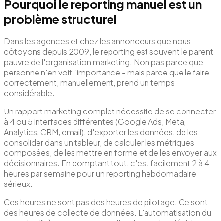
Pourquoi le reporting manuel est un
problème structurel
Dans les agences et chez les annonceurs que nous
côtoyons depuis 2009, le reporting est souvent le parent
pauvre de l'organisation marketing. Non pas parce que
personne n'en voit l'importance - mais parce que le faire
correctement, manuellement, prend un temps
considérable.
Un rapport marketing complet nécessite de se connecter
à 4 ou 5 interfaces différentes (Google Ads, Meta,
Analytics, CRM, email), d'exporter les données, de les
consolider dans un tableur, de calculer les métriques
composées, de les mettre en forme et de les envoyer aux
décisionnaires. En comptant tout, c'est facilement 2 à 4
heures par semaine pour un reporting hebdomadaire
sérieux.
Ces heures ne sont pas des heures de pilotage. Ce sont
des heures de collecte de données. L'automatisation du