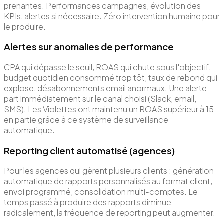
prenantes. Performances campagnes, évolution des
KPIs, alertes si nécessaire. Zéro intervention humaine pour
le produire.
Alertes sur anomalies de performance
CPA qui dépasse le seuil, ROAS qui chute sous l'objectif,
budget quotidien consommé trop tôt, taux de rebond qui
explose, désabonnements email anormaux. Une alerte
part immédiatement sur le canal choisi (Slack, email,
SMS). Les Violettes ont maintenu un ROAS supérieur à 15
en partie grâce à ce système de surveillance
automatique.
Reporting client automatisé (agences)
Pour les agences qui gèrent plusieurs clients : génération
automatique de rapports personnalisés au format client,
envoi programmé, consolidation multi-comptes. Le
temps passé à produire des rapports diminue
radicalement, la fréquence de reporting peut augmenter.