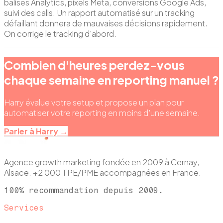
balises Analytics, pixels Meta, conversions Google Ads,
suivi des calls. Un rapport automatisé sur un tracking
défaillant donnera de mauvaises décisions rapidement.
On corrige le tracking d'abord.
Combien d'heures perdez-vous
chaque semaine en reporting manuel ?
Harry évalue votre setup et propose un plan pour
automatiser votre reporting en moins d'une semaine.
Parler à Harry →
Agence growth marketing fondée en 2009 à Cernay,
Alsace. +2 000 TPE/PME accompagnées en France.
100% recommandation depuis 2009.
Services