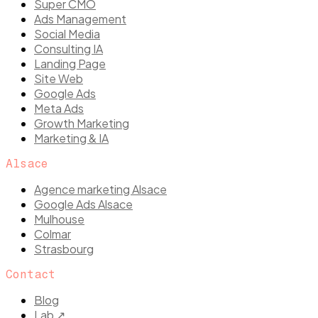
Super CMO
Ads Management
Social Media
Consulting IA
Landing Page
Site Web
Google Ads
Meta Ads
Growth Marketing
Marketing & IA
Alsace
Agence marketing Alsace
Google Ads Alsace
Mulhouse
Colmar
Strasbourg
Contact
Blog
Lab ↗