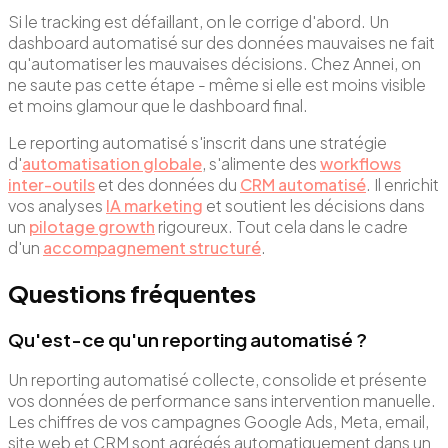
Si le tracking est défaillant, on le corrige d'abord. Un
dashboard automatisé sur des données mauvaises ne fait
qu'automatiser les mauvaises décisions. Chez Annei, on
ne saute pas cette étape - même si elle est moins visible
et moins glamour que le dashboard final.
Le reporting automatisé s'inscrit dans une stratégie
d'
automatisation globale
, s'alimente des
workflows
inter-outils
et des données du
CRM automatisé
. Il enrichit
vos analyses
IA marketing
et soutient les décisions dans
un
pilotage growth
rigoureux. Tout cela dans le cadre
d'un
accompagnement structuré
.
Questions fréquentes
Qu'est-ce qu'un reporting automatisé ?
Un reporting automatisé collecte, consolide et présente
vos données de performance sans intervention manuelle.
Les chiffres de vos campagnes Google Ads, Meta, email,
site web et CRM sont agrégés automatiquement dans un