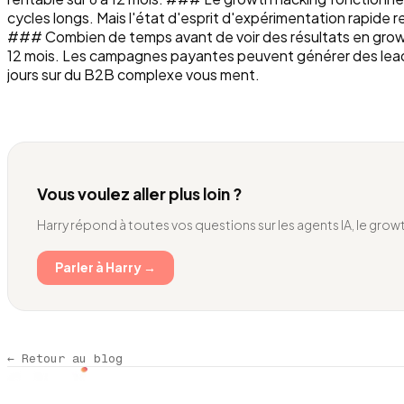
cycles longs. Mais l'état d'esprit d'expérimentation rapide r
### Combien de temps avant de voir des résultats en growth
12 mois. Les campagnes payantes peuvent générer des leads 
jours sur du B2B complexe vous ment.
Vous voulez aller plus loin ?
Harry répond à toutes vos questions sur les agents IA, le growt
Parler à Harry →
← Retour au blog