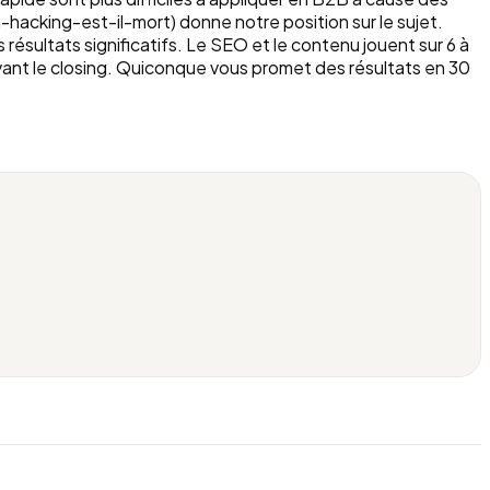
h-hacking-est-il-mort) donne notre position sur le sujet.
sultats significatifs. Le SEO et le contenu jouent sur 6 à
vant le closing. Quiconque vous promet des résultats en 30