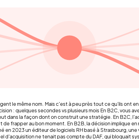
nt le même nom. Mais c'est à peu près tout ce qu'ils ont en
décision : quelques secondes vs plusieurs mois En B2C, vous a
 dans la façon dont on construit une stratégie. En B2C, l'ach
et de frapper au bon moment. En B2B, la décision implique en
 en 2023 un éditeur de logiciels RH basé à Strasbourg, une v
nel d'acquisition ne tenait pas compte du DAF, qui bloquait s