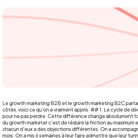
Le growth marketing B2B et le growth marketing B2C partage
côtés, voici ce qu'on a vraiment appris. ## 1. Le cycle de 
pour ne pas perdre. Cette différence change absolument tout
du growth marketer c'est de réduire la friction au maximum 
chacun d'eux a des objections différentes. On a accompagné
mois. On a mis 6 semaines à leur faire admettre que leur tun