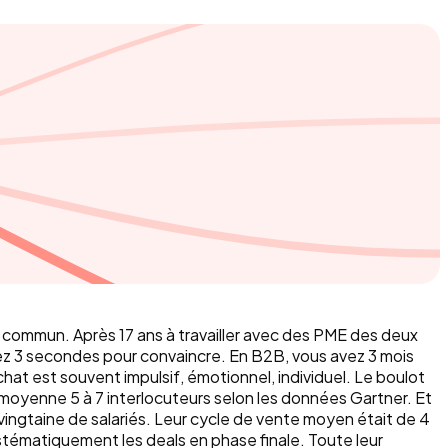
 commun. Après 17 ans à travailler avec des PME des deux
vez 3 secondes pour convaincre. En B2B, vous avez 3 mois
at est souvent impulsif, émotionnel, individuel. Le boulot
 moyenne 5 à 7 interlocuteurs selon les données Gartner. Et
ingtaine de salariés. Leur cycle de vente moyen était de 4
ystématiquement les deals en phase finale. Toute leur