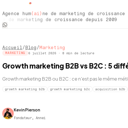
Agence hum
(ai)
ne de marketing de croissance 
 de marketing de croissance depuis 2009 A
Accueil
/
Blog
/
Marketing
6 juillet 2026
·
8
min de lecture
MARKETING
Growth marketing B2B vs B2C : 5 diff
Growth marketing B2B ou B2C : ce n'est pas le même métie
growth marketing b2b
growth marketing b2c
acquisition b2b
Kevin Pierson
Fondateur, Annei