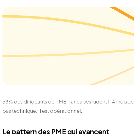
58% des dirigeants de PME françaises jugent l'IA indispen
pas technique. Il est opérationnel.
Le pattern des PME qui avancent