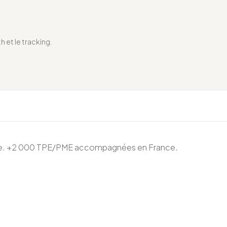
h et le tracking.
ace. +2 000 TPE/PME accompagnées en France.