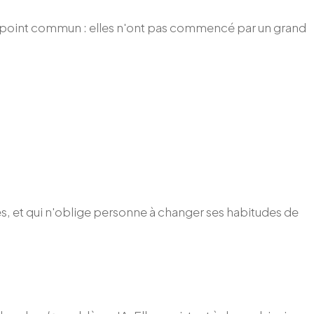
 un point commun : elles n'ont pas commencé par un grand
es, et qui n'oblige personne à changer ses habitudes de