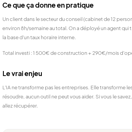
Ce que ça donne en pratique
Un client dans le secteur du conseil (cabinet de 12 perso
environ 8h/semaine au total. On a déployé un agent qui t
la base d'un taux horaire interne.
Total investi : 1 500€ de construction + 290€/mois d'op
Le vrai enjeu
L'IA ne transforme pas les entreprises. Elle transforme 
résoudre, aucun outil ne peut vous aider. Si vous le sav
allez récupérer.