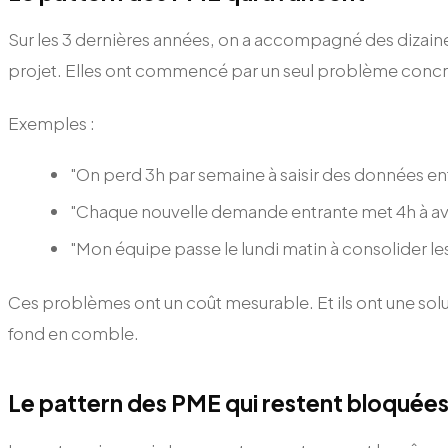
Sur les 3 dernières années, on a accompagné des dizaine
projet. Elles ont commencé par un seul problème concre
Exemples :
"On perd 3h par semaine à saisir des données ent
"Chaque nouvelle demande entrante met 4h à avo
"Mon équipe passe le lundi matin à consolider le
Ces problèmes ont un coût mesurable. Et ils ont une solu
fond en comble.
Le pattern des PME qui restent bloquée