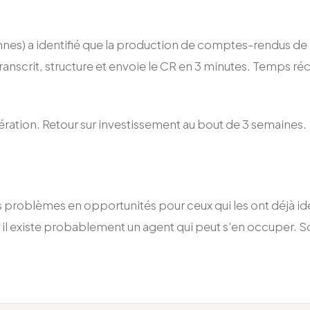
nnes) a identifié que la production de comptes-rendus de r
ranscrit, structure et envoie le CR en 3 minutes. Temps r
ération. Retour sur investissement au bout de 3 semaines.
les problèmes en opportunités pour ceux qui les ont déjà i
ez, il existe probablement un agent qui peut s'en occuper. 