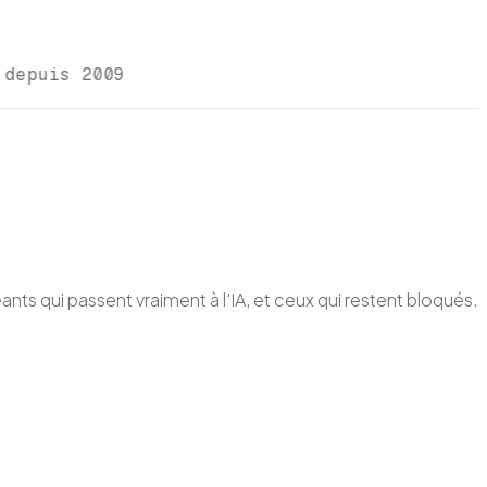
e depuis 2009
ants qui passent vraiment à l'IA, et ceux qui restent bloqués.