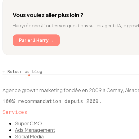
Vous voulez aller plus loin ?
Harry répond à toutes vos questions sur les agents IA, le growt
Parler à Harry →
← Retour au blog
Agence growth marketing fondée en 2009 à Cernay, Als
100% recommandation depuis 2009.
Services
Super CMO
Ads Management
Social Media