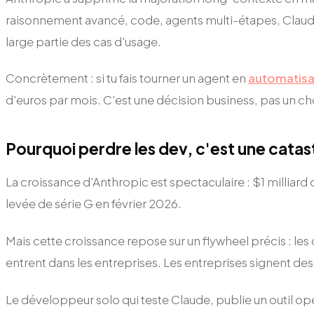
raisonnement avancé, code, agents multi-étapes, Claude r
large partie des cas d'usage.
Concrètement : si tu fais tourner un agent en
automatisa
d'euros par mois. C'est une décision business, pas un ch
Pourquoi perdre les dev, c'est une catas
La croissance d'Anthropic est spectaculaire : $1 milliard 
levée de série G en février 2026.
Mais cette croissance repose sur un flywheel précis : le
entrent dans les entreprises. Les entreprises signent des c
Le développeur solo qui teste Claude, publie un outil ope