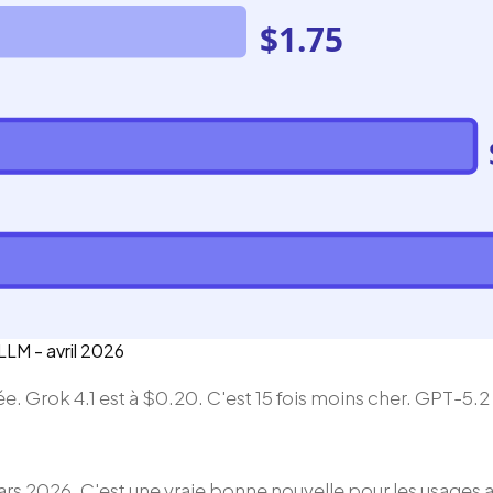
$1.75
LLM - avril 2026
e. Grok 4.1 est à $0.20. C'est 15 fois moins cher. GPT-5.2
s 2026. C'est une vraie bonne nouvelle pour les usages a