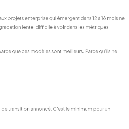
aux projets enterprise qui émergent dans 12 à 18 mois ne
adation lente, difficile à voir dans les métriques
 parce que ces modèles sont meilleurs. Parce qu'ils ne
i de transition annoncé. C'est le minimum pour un