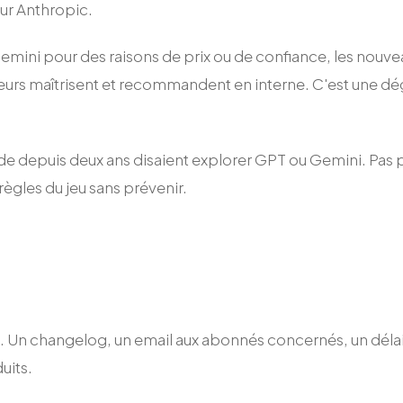
our Anthropic.
emini pour des raisons de prix ou de confiance, les nouve
eurs maîtrisent et recommandent en interne. C'est une dégr
Claude depuis deux ans disaient explorer GPT ou Gemini. Pas
ègles du jeu sans prévenir.
ux. Un changelog, un email aux abonnés concernés, un déla
uits.