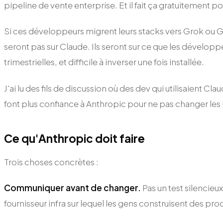
pipeline de vente enterprise. Et il fait ça gratuitement p
Si ces développeurs migrent leurs stacks vers Grok ou G
seront pas sur Claude. Ils seront sur ce que les développ
trimestrielles, et difficile à inverser une fois installée.
J'ai lu des fils de discussion où des dev qui utilisaient 
font plus confiance à Anthropic pour ne pas changer les r
Ce qu'Anthropic doit faire
Trois choses concrètes :
Communiquer avant de changer.
Pas un test silencie
fournisseur infra sur lequel les gens construisent des prod