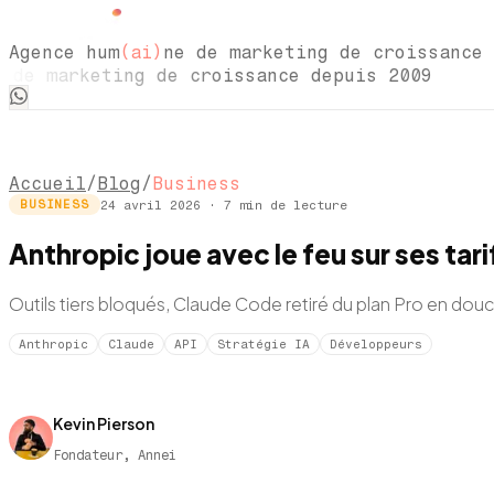
Agence hum
(ai)
ne de marketing de croissance 
 marketing de croissance depuis 2009 Agen
Accueil
/
Blog
/
Business
24 avril 2026
·
7
min de lecture
BUSINESS
Anthropic joue avec le feu sur ses tar
Outils tiers bloqués, Claude Code retiré du plan Pro en dou
Anthropic
Claude
API
Stratégie IA
Développeurs
Kevin Pierson
Fondateur, Annei