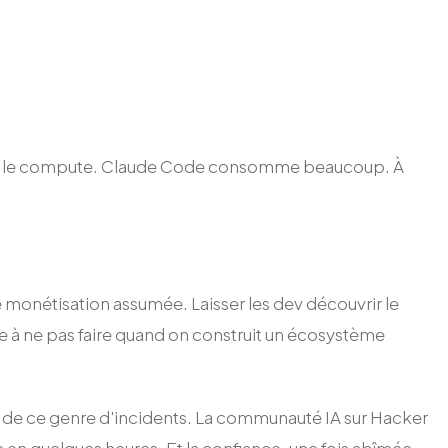
iser le compute. Claude Code consomme beaucoup. À
e monétisation assumée. Laisser les dev découvrir le
e à ne pas faire quand on construit un écosystème
nt de ce genre d'incidents. La communauté IA sur Hacker