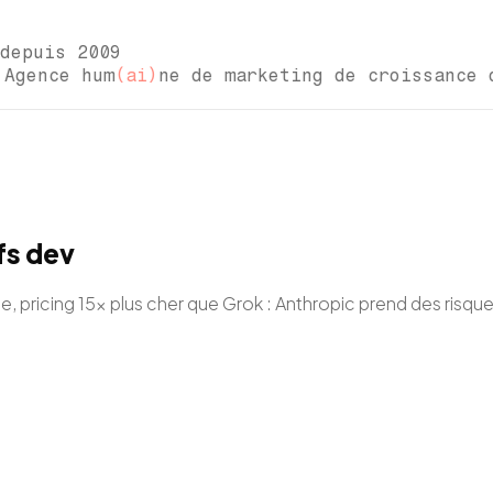
depuis 2009
ce hum
(ai)
ne de marketing de croissance 
ifs dev
ce, pricing 15x plus cher que Grok : Anthropic prend des risq