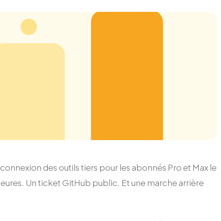
connexion des outils tiers pour les abonnés Pro et Max le
heures. Un ticket GitHub public. Et une marche arrière