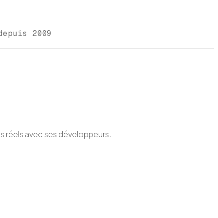
depuis 2009
ues réels avec ses développeurs.