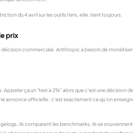
tion du 4 avril sur les outils tiers, elle, tient toujours.
e prix
 une décision commerciale. Anthropic a besoin de monét
. Appeler ça un "test à 2%" alors que c'est une décision d
ne annonce officielle : c'est exactement ce qu'on enseign
hangelogs, ils comparent les benchmarks, ils se souvienne