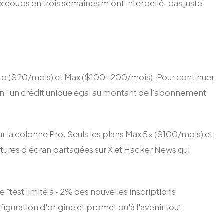
coups en trois semaines m'ont interpellé, pas juste
 Pro ($20/mois) et Max ($100-200/mois). Pour continuer
ion : un crédit unique égal au montant de l'abonnement
r la colonne Pro. Seuls les plans Max 5x ($100/mois) et
tures d'écran partagées sur X et Hacker News qui
"test limité à ~2% des nouvelles inscriptions
iguration d'origine et promet qu'à l'avenir tout