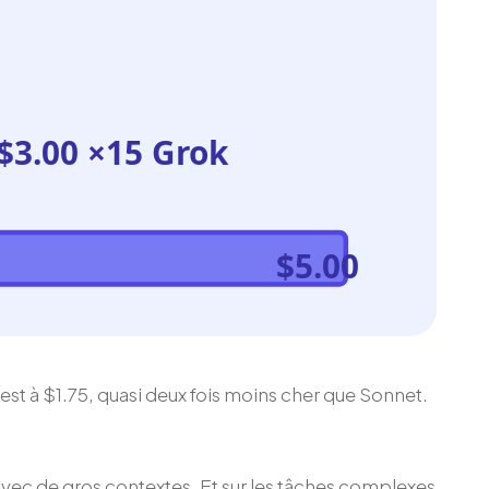
$3.00 ×15 Grok
$5.00
 est à $1.75, quasi deux fois moins cher que Sonnet.
vec de gros contextes. Et sur les tâches complexes,