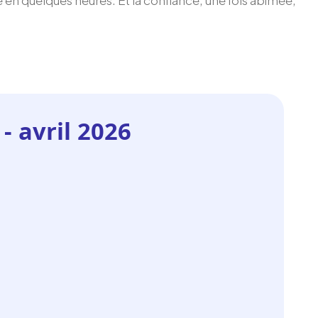
 en quelques heures. Et la confiance, une fois abîmée,
 - avril 2026