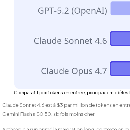
GPT-5.2 (OpenAI)
Claude Sonnet 4.6
Claude Opus 4.7
Comparatif prix tokens en entrée, principaux modèles 
Claude Sonnet 4.6 est à $3 par million de tokens en entré
Gemini Flash à $0.50, six fois moins cher.
Anthropic a supprimé la majoration long-contexte en mar