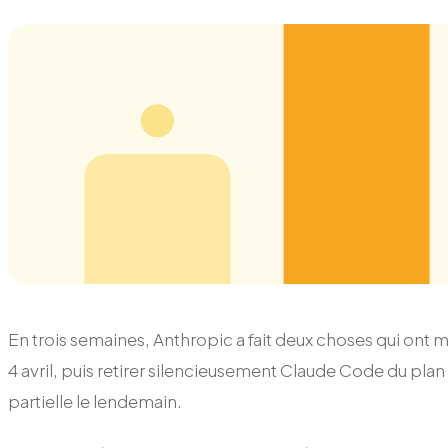
En trois semaines, Anthropic a fait deux choses qui ont m
4 avril, puis retirer silencieusement Claude Code du pla
partielle le lendemain.