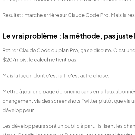
Résultat : marche arrière sur Claude Code Pro. Mais la restric
Le vrai problème : la méthode, pas juste l
Retirer Claude Code du plan Pro, ça se discute. C'est
$20/mois, le calcul ne tient pas.
Mais la façon dont c'est fait, c'est autre chose.
Mettre à jour une page de pricing sans email aux abonnés
changement via des screenshots Twitter plutôt que via u
développeur.
Les développeurs sont un public à part. Ils lisent les c