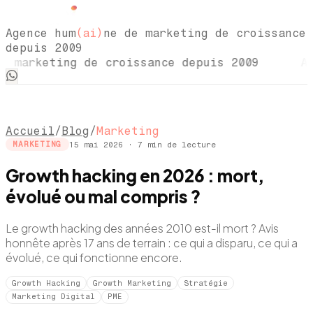
Agence hum
(ai)
ne de marketing de croissance
depuis 2009
 marketing de croissance depuis 2009 Agen
Accueil
/
Blog
/
Marketing
15 mai 2026
·
7
min de lecture
MARKETING
Growth hacking en 2026 : mort,
évolué ou mal compris ?
Le growth hacking des années 2010 est-il mort ? Avis
honnête après 17 ans de terrain : ce qui a disparu, ce qui a
évolué, ce qui fonctionne encore.
Growth Hacking
Growth Marketing
Stratégie
Marketing Digital
PME