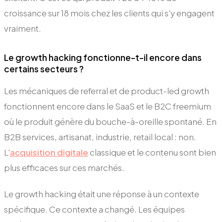
croissance sur 18 mois chez les clients qui s'y engagent
vraiment.
Le growth hacking fonctionne-t-il encore dans
certains secteurs ?
Les mécaniques de referral et de product-led growth
fonctionnent encore dans le SaaS et le B2C freemium
où le produit génère du bouche-à-oreille spontané. En
B2B services, artisanat, industrie, retail local : non.
L'
acquisition digitale
classique et le contenu sont bien
plus efficaces sur ces marchés.
Le growth hacking était une réponse à un contexte
spécifique. Ce contexte a changé. Les équipes