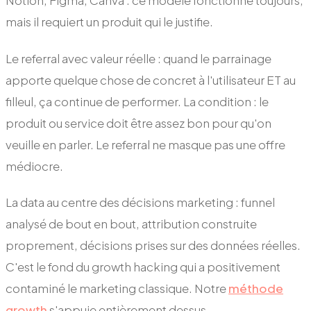
Notion, Figma, Canva : ce modèle fonctionne toujours,
mais il requiert un produit qui le justifie.
Le referral avec valeur réelle : quand le parrainage
apporte quelque chose de concret à l'utilisateur ET au
filleul, ça continue de performer. La condition : le
produit ou service doit être assez bon pour qu'on
veuille en parler. Le referral ne masque pas une offre
médiocre.
La data au centre des décisions marketing : funnel
analysé de bout en bout, attribution construite
proprement, décisions prises sur des données réelles.
C'est le fond du growth hacking qui a positivement
contaminé le marketing classique. Notre
méthode
growth
s'appuie entièrement dessus.