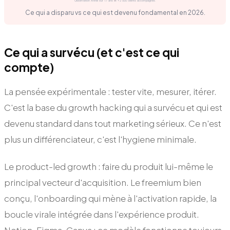
Observation Annei sur 17 ans et +2 000 clients accompagnés.
Ce qui a disparu vs ce qui est devenu fondamental en 2026.
Ce qui a survécu (et c'est ce qui
compte)
La pensée expérimentale : tester vite, mesurer, itérer.
C'est la base du growth hacking qui a survécu et qui est
devenu standard dans tout marketing sérieux. Ce n'est
plus un différenciateur, c'est l'hygiene minimale.
Le product-led growth : faire du produit lui-même le
principal vecteur d'acquisition. Le freemium bien
conçu, l'onboarding qui mène à l'activation rapide, la
boucle virale intégrée dans l'expérience produit.