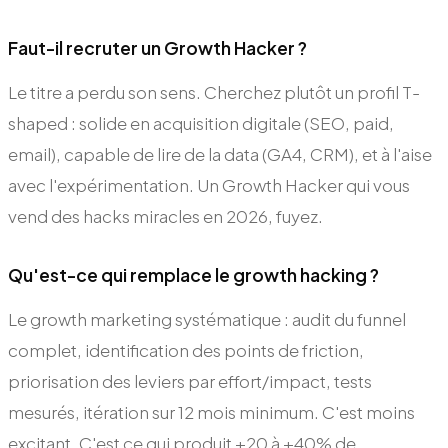
Faut-il recruter un Growth Hacker ?
Le titre a perdu son sens. Cherchez plutôt un profil T-
shaped : solide en acquisition digitale (SEO, paid,
email), capable de lire de la data (GA4, CRM), et à l'aise
avec l'expérimentation. Un Growth Hacker qui vous
vend des hacks miracles en 2026, fuyez.
Qu'est-ce qui remplace le growth hacking ?
Le growth marketing systématique : audit du funnel
complet, identification des points de friction,
priorisation des leviers par effort/impact, tests
mesurés, itération sur 12 mois minimum. C'est moins
excitant. C'est ce qui produit +20 à +40% de