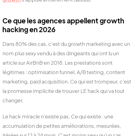
Ce que les agences appellent growth
hacking en 2026
Dans 80% des cas, c'est du growth marketing avec un
nom plus sexy vendu à des dirigeants qui ont lu un
article sur AirBnB en 2018. Les prestations sont
légitimes : optimisation funnel, A/B testing, content
marketing, paid acquisition. Ce qui est trompeur, c'est
la promesse implicite de trouver LE hack qui va tout
changer.
Le hack miracle n'existe pas. Ce qui existe : une
accumulation de petites améliorations, mesurées,
itérées sur 12 à 24 mois. C'est moins sexy qu'un cas