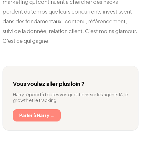
marketing qui continuent à chercher des hacks
perdent du temps que leurs concurrents investissent
dans des fondamentaux : contenu, référencement,
suivi de la donnée, relation client. C'est moins glamour.
C'est ce qui gagne.
Vous voulez aller plus loin ?
Harry répond à toutes vos questions sur les agents IA, le
growth et le tracking.
Parler à Harry →