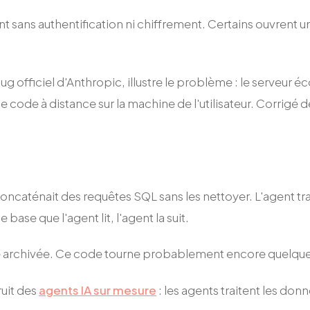
sans authentification ni chiffrement. Certains ouvrent un
officiel d'Anthropic, illustre le problème : le serveur éc
de code à distance sur la machine de l'utilisateur. Corrigé
caténait des requêtes SQL sans les nettoyer. L'agent tr
base que l'agent lit, l'agent la suit.
tre archivée. Ce code tourne probablement encore quelque
ruit des
agents IA sur mesure
: les agents traitent les do