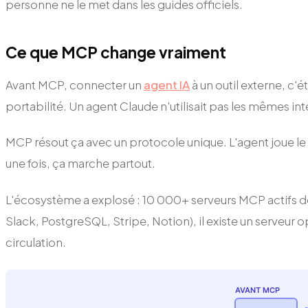
personne ne le met dans les guides officiels.
Ce que MCP change vraiment
Avant MCP, connecter un
agent IA
à un outil externe, c'
portabilité. Un agent Claude n'utilisait pas les mêmes in
MCP résout ça avec un protocole unique. L'agent joue le 
une fois, ça marche partout.
L'écosystème a explosé : 10 000+ serveurs MCP actifs dé
Slack, PostgreSQL, Stripe, Notion), il existe un serveur o
circulation.
AVANT MCP