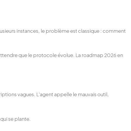
lusieurs instances, le problème est classique : comment
u attendre que le protocole évolue. La roadmap 2026 en
tions vagues. L'agent appelle le mauvais outil,
qui se plante.