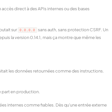
 accès direct à des APIs internes ou des bases
outait sur
sans auth, sans protection CSRF. Un
0.0.0.0
 depuis la version 0.14.1, mais ça montre que même les
aitait les données retournées comme des instructions.
 part en production.
nnées internes comme fiables. Dès qu'une entrée externe