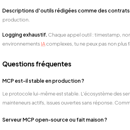
Descriptions d'outils rédigées comme des contrats
production.
Logging exhaustif.
Chaque appel outil : timestamp, nom, 
environnements
IA
complexes, tu ne peux pas non plus fa
Questions fréquentes
MCP est-il stable en production ?
Le protocole lui-même est stable. L'écosystème des serv
mainteneurs actifs, issues ouvertes sans réponse. Com
Serveur MCP open-source ou fait maison ?