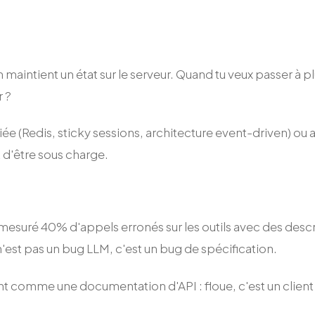
aintient un état sur le serveur. Quand tu veux passer à p
r ?
iée (Redis, sticky sessions, architecture event-driven) o
t d'être sous charge.
uré 40% d'appels erronés sur les outils avec des descrip
e n'est pas un bug LLM, c'est un bug de spécification.
 comme une documentation d'API : floue, c'est un client 