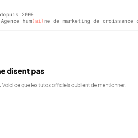
depuis 2009
ce hum
(ai)
ne de marketing de croissance 
ne disent pas
Voici ce que les tutos officiels oublient de mentionner.