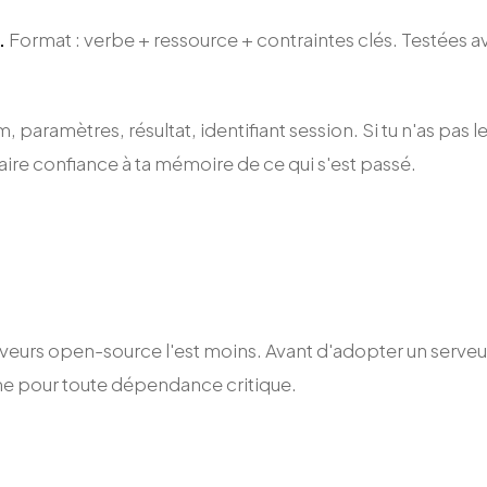
.
Format : verbe + ressource + contraintes clés. Testées
paramètres, résultat, identifiant session. Si tu n'as pas le
ire confiance à ta mémoire de ce qui s'est passé.
eurs open-source l'est moins. Avant d'adopter un serveur
me pour toute dépendance critique.