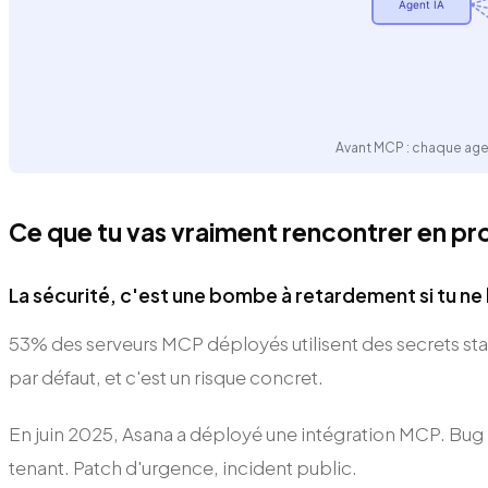
Agent IA
Avant MCP : chaque agen
Ce que tu vas vraiment rencontrer en pr
La sécurité, c'est une bombe à retardement si tu ne 
53% des serveurs MCP déployés utilisent des secrets sta
par défaut, et c'est un risque concret.
En juin 2025, Asana a déployé une intégration MCP. Bug :
tenant. Patch d'urgence, incident public.