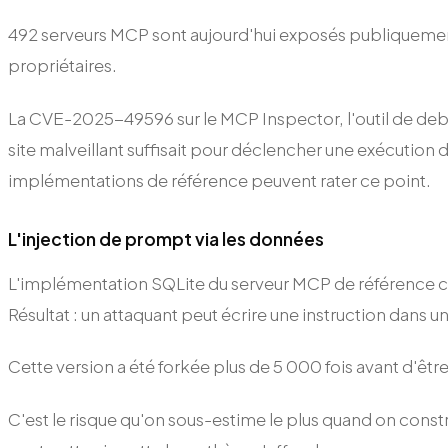
492 serveurs MCP sont aujourd'hui exposés publiquement 
propriétaires.
La CVE-2025-49596 sur le MCP Inspector, l'outil de debug 
site malveillant suffisait pour déclencher une exécution 
implémentations de référence peuvent rater ce point.
L'injection de prompt via les données
L'implémentation SQLite du serveur MCP de référence con
Résultat : un attaquant peut écrire une instruction dans une 
Cette version a été forkée plus de 5 000 fois avant d'ê
C'est le risque qu'on sous-estime le plus quand on const