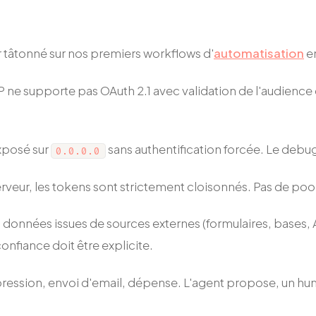
r tâtonné sur nos premiers workflows d'
automatisation
en
 ne supporte pas OAuth 2.1 avec validation de l'audience
xposé sur
sans authentification forcée. Le debug
0.0.0.0
serveur, les tokens sont strictement cloisonnés. Pas de p
 données issues de sources externes (formulaires, bases,
confiance doit être explicite.
ession, envoi d'email, dépense. L'agent propose, un huma