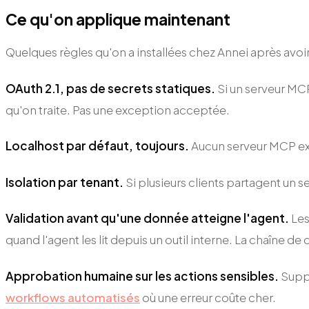
Ce qu'on applique maintenant
Quelques règles qu'on a installées chez Annei après avoi
OAuth 2.1, pas de secrets statiques.
Si un serveur MCP
qu'on traite. Pas une exception acceptée.
Localhost par défaut, toujours.
Aucun serveur MCP e
Isolation par tenant.
Si plusieurs clients partagent un 
Validation avant qu'une donnée atteigne l'agent.
Les
quand l'agent les lit depuis un outil interne. La chaîne de 
Approbation humaine sur les actions sensibles.
Suppr
workflows automatisés
où une erreur coûte cher.