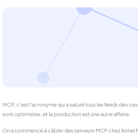
MCP, c'est l'acronyme qui a saturé tous les feeds dev ce
sont optimistes, et la production est une autre affaire.
On a commencé à câbler des serveurs MCP chez Annei fin 