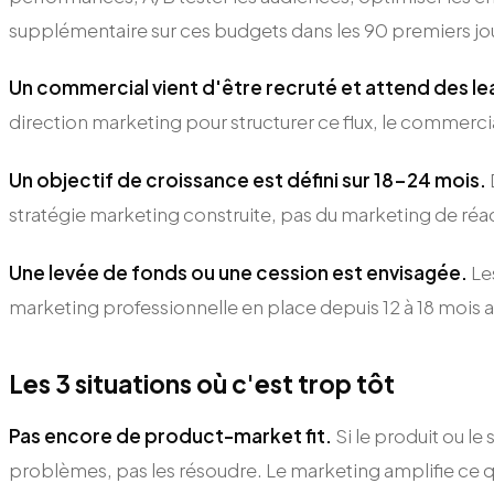
supplémentaire sur ces budgets dans les 90 premiers jo
Un commercial vient d'être recruté et attend des le
direction marketing pour structurer ce flux, le commerc
Un objectif de croissance est défini sur 18-24 mois.
stratégie marketing construite, pas du marketing de réac
Une levée de fonds ou une cession est envisagée.
Les
marketing professionnelle en place depuis 12 à 18 mois av
Les 3 situations où c'est trop tôt
Pas encore de product-market fit.
Si le produit ou le
problèmes, pas les résoudre. Le marketing amplifie ce qui exi