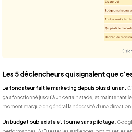
CA annuel
Budget marketing ac
Equipe marketing in
Qui pilote le market
Horizon de croissa
5 sig
Les 5 déclencheurs qui signalent que c'
Le fondateur fait le marketing depuis plus d'un an.
C'
ça a fonctionné jusqu'à un certain stade, et maintenant l
moment marque en général la nécessité d'une direction
Un budget pub existe et tourne sans pilotage.
Google
performances, A/B tester les audiences, optimiser les e