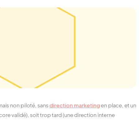
ais non piloté, sans
direction marketing
en place, et un
ore validé), soit trop tard (une direction interne