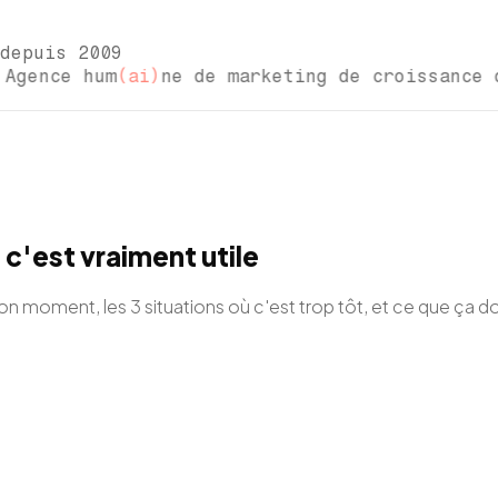
depuis 2009
ce hum
(ai)
ne de marketing de croissance 
c'est vraiment utile
on moment, les 3 situations où c'est trop tôt, et ce que ça