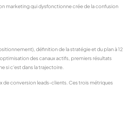
tion marketing qui dysfonctionne crée de la confusion
sitionnement), définition de la stratégie et du plan à 12
optimisation des canaux actifs, premiers résultats
 si c'est dans la trajectoire.
aux de conversion leads-clients. Ces trois métriques