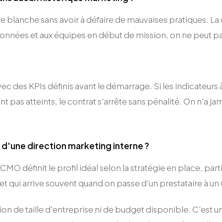
le blanche sans avoir à défaire de mauvaises pratiques. La 
nnées et aux équipes en début de mission, on ne peut pas 
des KPIs définis avant le démarrage. Si les indicateurs à 
t pas atteints, le contrat s'arrête sans pénalité. On n'a jam
d'une direction marketing interne ?
 CMO définit le profil idéal selon la stratégie en place, pa
et qui arrive souvent quand on passe d'un prestataire à un 
on de taille d'entreprise ni de budget disponible. C'est un