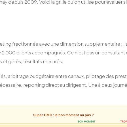
depuis 2009. Voici la grille qu'on utilise pour évaluer si 
ing fractionnée avec une dimension supplémentaire : l'acc
e 2 000 clients accompagnés. Ce n'est pas un consultant qui
s et gérés, résultats mesurés.
clés, arbitrage budgétaire entre canaux, pilotage des pres
écessaire, reporting direct au dirigeant. Une à deux journ
Super CMO : le bon moment ou pas ?
BON MOMENT
TROP