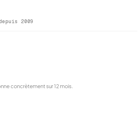
depuis 2009
 donne concrètement sur 12 mois.