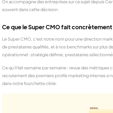
On accompagne des entreprises sur ce sujet depuis Cernay 
souvent dans cette décision.
Ce que le Super CMO fait concrètement
Le Super CMO, c'est notre nom pour une direction market
de prestataires qualifiés, et à nos benchmarks sur plus d
opérationnel : stratégie définie, prestataires sélectionné
Ce qu'il fait semaine par semaine : revue des métriques 
recrutement des premiers profils marketing internes si n
dans notre fourchette cible.
SIGNAL