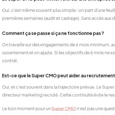
Oui, c'est même souvent plus simple : on part d'une feuil
premières semaines (audit et cadrage). Sans accès aux do
Comment ça se passe si ça ne fonctionne pas ?
On travaille sur des engagements de 6 mois minimum, avec 
ouvertement et on ajuste. Si les objectifs de 6 mois ne son
contrat.
Est-ce que le Super CMO peut aider au recrutement 
Oui, et c'est souvent dans la trajectoire prévue. Le Super
directeur marketing recruté. Cette continuité évite le res
Le bon moment pour un
Super CMO
n'est pas une questi