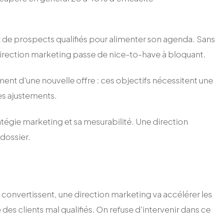
ux de prospects qualifiés pour alimenter son agenda. Sans
 direction marketing passe de nice-to-have à bloquant.
t d'une nouvelle offre : ces objectifs nécessitent une
les ajustements.
ratégie marketing et sa mesurabilité. Une direction
 dossier.
i convertissent, une direction marketing va accélérer les
te des clients mal qualifiés. On refuse d'intervenir dans ce