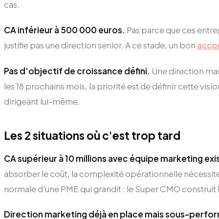
cas.
CA inférieur à 500 000 euros.
Pas parce que ces entre
justifie pas une direction senior. A ce stade, un bon
acco
Pas d'objectif de croissance défini.
Une direction mark
les 18 prochains mois, la priorité est de définir cette vi
dirigeant lui-même.
Les 2 situations où c'est trop tard
CA supérieur à 10 millions avec équipe marketing exi
absorber le coût, la complexité opérationnelle nécessit
normale d'une PME qui grandit : le Super CMO construit le
Direction marketing déjà en place mais sous-perfo