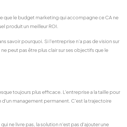
rce que le budget marketing qui accompagne ce CA ne
el produit un meilleur ROI.
s savoir pourquoi. Si l'entreprise n'a pas de vision sur
ne peut pas être plus clair sur ses objectifs que le
que toujours plus efficace. L'entreprise a la taille pour
in d'un management permanent. C'est la trajectoire
ui ne livre pas, la solution n'est pas d'ajouter une