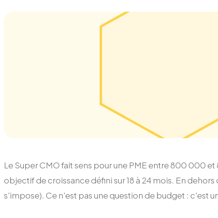
Le Super CMO fait sens pour une PME entre 800 000 et 8 
objectif de croissance défini sur 18 à 24 mois. En dehors d
s'impose). Ce n'est pas une question de budget : c'est u