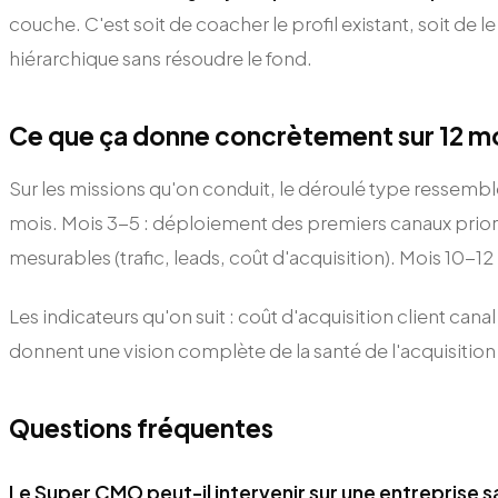
couche. C'est soit de coacher le profil existant, soit d
hiérarchique sans résoudre le fond.
Ce que ça donne concrètement sur 12 m
Sur les missions qu'on conduit, le déroulé type ressemble 
mois. Mois 3-5 : déploiement des premiers canaux prioris
mesurables (trafic, leads, coût d'acquisition). Mois 10-12 
Les indicateurs qu'on suit : coût d'acquisition client can
donnent une vision complète de la santé de l'acquisitio
Questions fréquentes
Le Super CMO peut-il intervenir sur une entreprise 