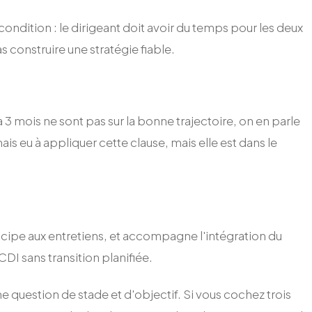
condition : le dirigeant doit avoir du temps pour les deux
construire une stratégie fiable.
3 mois ne sont pas sur la bonne trajectoire, on en parle
ais eu à appliquer cette clause, mais elle est dans le
rticipe aux entretiens, et accompagne l'intégration du
CDI sans transition planifiée.
e question de stade et d'objectif. Si vous cochez trois