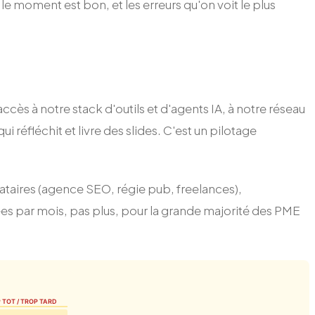
le moment est bon, et les erreurs qu'on voit le plus
ès à notre stack d'outils et d'agents IA, à notre réseau
 réfléchit et livre des slides. C'est un pilotage
tataires (agence SEO, régie pub, freelances),
ées par mois, pas plus, pour la grande majorité des PME
 TOT / TROP TARD